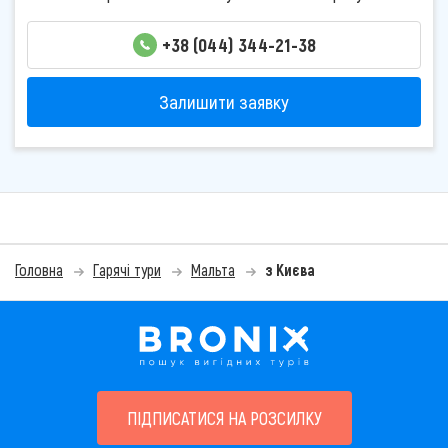
+38 (044) 344-21-38
Залишити заявку
Головна
Гарячі тури
Мальта
з Києва
ПІДПИСАТИСЯ НА РОЗСИЛКУ