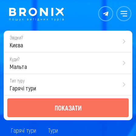
Контакты
Меню
Звідки?
Києва
Куди?
Мальта
Тип туру
Гарячі тури
ПОКАЗАТИ
Гарячі тури
Тури