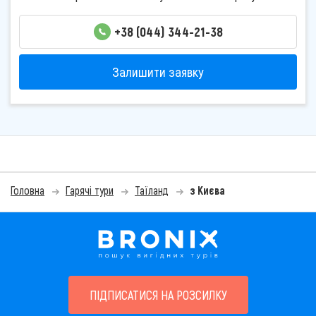
+38 (044) 344-21-38
Залишити заявку
Головна
Гарячі тури
Таїланд
з Києва
ПІДПИСАТИСЯ НА РОЗСИЛКУ