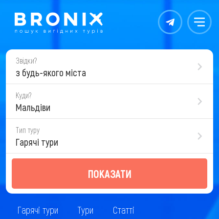
Контакты
Меню
Звідки?
з будь-якого міста
Куди?
Мальдіви
Тип туру
Гарячі тури
ПОКАЗАТИ
Гарячі тури
Тури
Статті