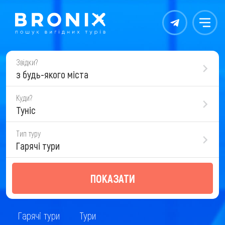
Контакты
Меню
Звідки?
з будь-якого міста
Куди?
Туніс
Тип туру
Гарячі тури
ПОКАЗАТИ
Гарячі тури
Тури