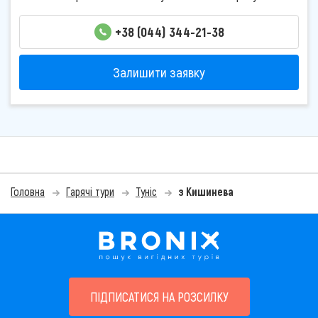
+38 (044) 344-21-38
Залишити заявку
Головна
Гарячі тури
Туніс
з Кишинева
ПІДПИСАТИСЯ НА РОЗСИЛКУ