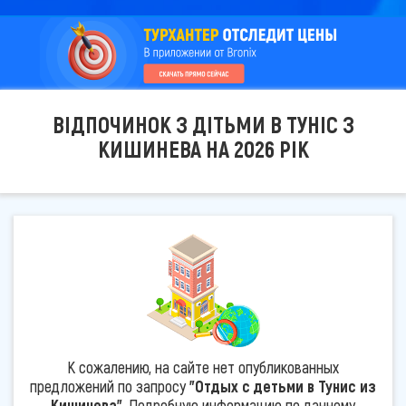
ВІДПОЧИНОК З ДІТЬМИ В ТУНІС З
КИШИНЕВА НА 2026 РІК
К сожалению, на сайте нет опубликованных
предложений по запросу
"Отдых с детьми в Тунис из
Кишинева"
. Подробную информацию по данному