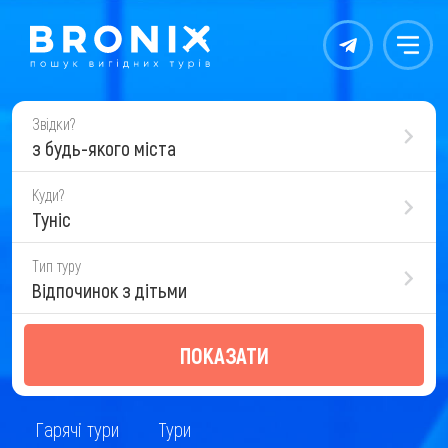
Контакты
Меню
Звідки?
з будь-якого міста
Куди?
Туніс
Тип туру
Відпочинок з дітьми
ПОКАЗАТИ
Гарячі тури
Тури