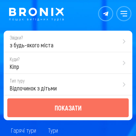
Контакты
Меню
Звідки?
з будь-якого міста
Куди?
Кіпр
Тип туру
Відпочинок з дітьми
ПОКАЗАТИ
Гарячі тури
Тури