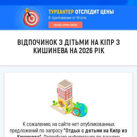
ВІДПОЧИНОК З ДІТЬМИ НА КІПР З
КИШИНЕВА НА 2026 РІК
К сожалению, на сайте нет опубликованных
предложений по запросу
"Отдых с детьми на Кипр из
Кишинева"
. Подробную информацию по данному