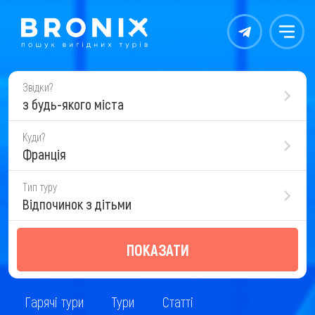
Контакты
Меню
Звідки?
з будь-якого міста
Куди?
Франція
Тип туру
Відпочинок з дітьми
ПОКАЗАТИ
Гарячі тури
Тури
Статті