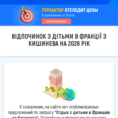
ВІДПОЧИНОК З ДІТЬМИ В ФРАНЦІЇ З
КИШИНЕВА НА 2026 РІК
К сожалению, на сайте нет опубликованных
предложений по запросу
"Отдых с детьми в Францию
из Кишинева"
. Подробную информацию по данному