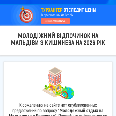
МОЛОДІЖНИЙ ВІДПОЧИНОК НА
МАЛЬДІВИ З КИШИНЕВА НА 2026 РІК
К сожалению, на сайте нет опубликованных
предложений по запросу
"Молодежный отдых на
Мальдивы из Кишинева"
. Подробную информацию по