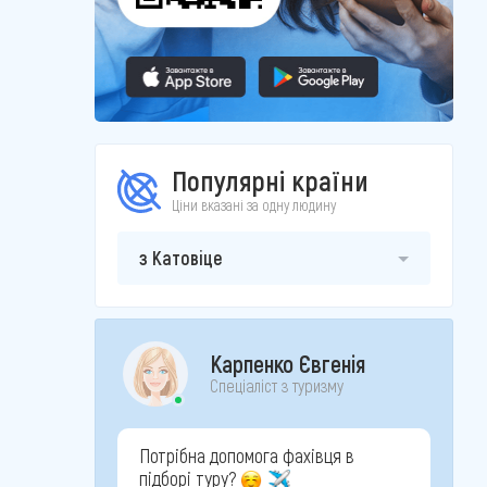
Популярні країни
Ціни вказані за одну людину
з Катовіце
Карпенко Євгенія
Спеціаліст з туризму
Потрібна допомога фахівця в
підборі туру?