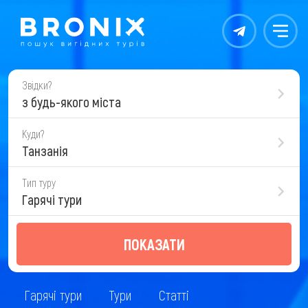
Контакты
Меню
Звідки?
з будь-якого міста
Куди?
Танзанія
Тип туру
Гарячі тури
ПОКАЗАТИ
Гарячі тури
Тури
Статті