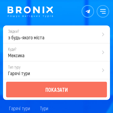
Контакты
Меню
Звідки?
з будь-якого міста
Куди?
Мексика
Тип туру
Гарячі тури
ПОКАЗАТИ
Гарячі тури
Тури