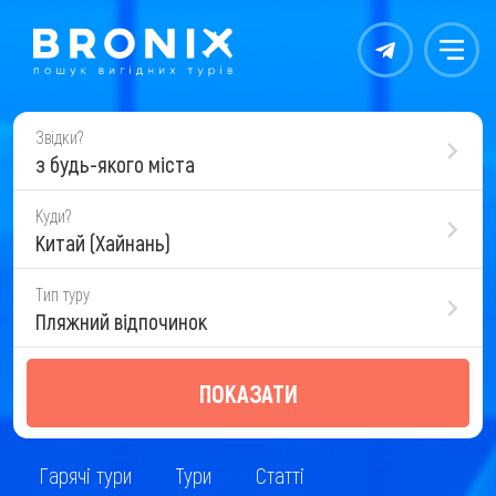
Контакты
Меню
Звідки?
з будь-якого міста
Куди?
Китай (Хайнань)
Тип туру
Пляжний відпочинок
ПОКАЗАТИ
Гарячі тури
Тури
Статті