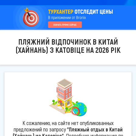
ПЛЯЖНИЙ ВІДПОЧИНОК В КИТАЙ
(ХАЙНАНЬ) З КАТОВІЦЕ НА 2026 РІК
К сожалению, на сайте нет опубликованных
предложений по запросу
"Пляжный отдых в Китай
(Хайнань) из Катовіце"
. Подробную информацию по