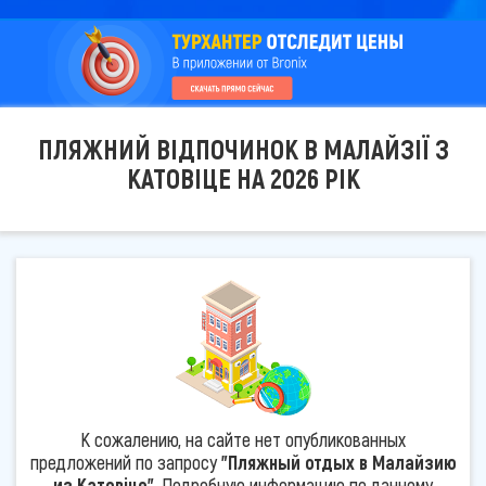
ПЛЯЖНИЙ ВІДПОЧИНОК В МАЛАЙЗІЇ З
КАТОВІЦЕ НА 2026 РІК
К сожалению, на сайте нет опубликованных
предложений по запросу
"Пляжный отдых в Малайзию
из Катовіце"
. Подробную информацию по данному