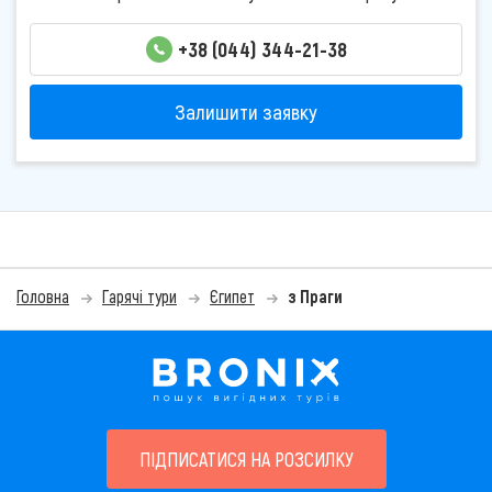
+38 (044) 344-21-38
Залишити заявку
Головна
Гарячі тури
Єгипет
з Праги
ПІДПИСАТИСЯ НА РОЗСИЛКУ