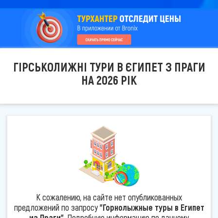
ГІРСЬКОЛИЖНІ ТУРИ В ЄГИПЕТ З ПРАГИ
НА 2026 РІК
К сожалению, на сайте нет опубликованных
предложений по запросу
"Горнолыжные туры в Египет
из Праги"
. Подробную информацию по данному