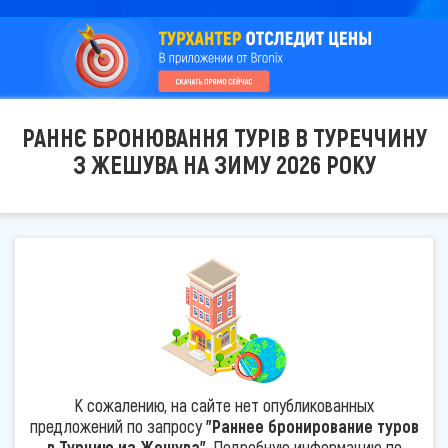
РАННЄ БРОНЮВАННЯ ТУРІВ В ТУРЕЧЧИНУ
З ЖЕШУВА НА ЗИМУ 2026 РОКУ
К сожалению, на сайте нет опубликованных
предложений по запросу
"Раннее бронирование туров
в Турцию из Жешува"
. Подробную информацию по