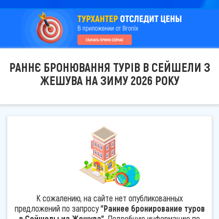
РАННЄ БРОНЮВАННЯ ТУРІВ В СЕЙШЕЛИ З
ЖЕШУВА НА ЗИМУ 2026 РОКУ
К сожалению, на сайте нет опубликованных
предложений по запросу
"Раннее бронирование туров
в Сейшелы из Жешува"
. Подробную информацию по