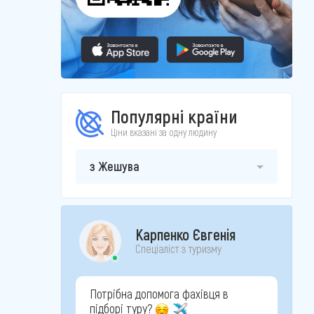
Популярні країни
Ціни вказані за одну людину
з Жешува
Карпенко Євгенія
Спеціаліст з туризму
Потрібна допомога фахівця в
підборі туру?