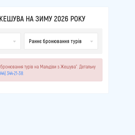
ЖЕШУВА НА ЗИМУ 2026 РОКУ
Раннє бронювання турів
 бронювання турів на Мальдіви з Жешува". Детальну
044) 344-21-38
.