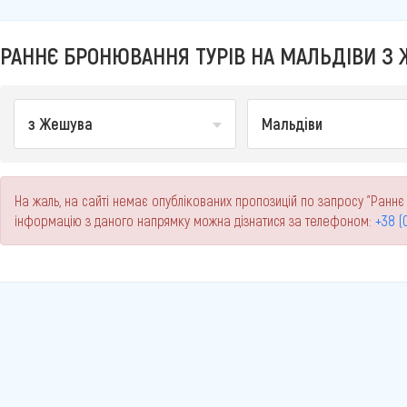
РАННЄ БРОНЮВАННЯ ТУРІВ НА МАЛЬДІВИ З 
з Жешува
Мальдіви
На жаль, на сайті немає опублікованих пропозицій по запросу "Раннє
інформацію з даного напрямку можна дізнатися за телефоном:
+38 (