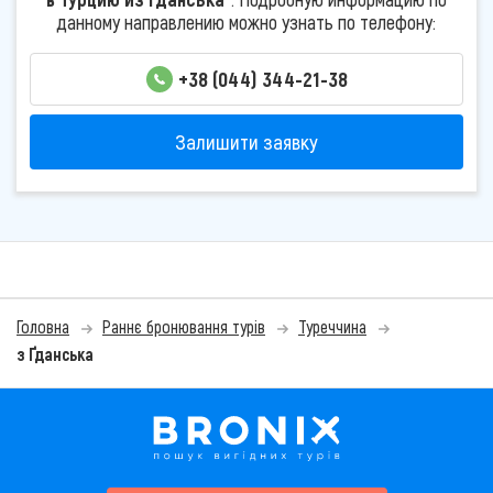
данному направлению можно узнать по телефону:
+38 (044) 344-21-38
Залишити заявку
Головна
Раннє бронювання турів
Туреччина
з Ґданська