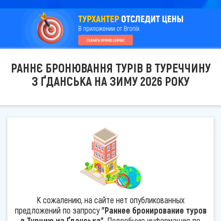
РАННЄ БРОНЮВАННЯ ТУРІВ В ТУРЕЧЧИНУ
З ҐДАНСЬКА НА ЗИМУ 2026 РОКУ
К сожалению, на сайте нет опубликованных
предложений по запросу
"Раннее бронирование туров
в Турцию из Ґданська"
. Подробную информацию по