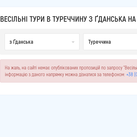
ВЕСІЛЬНІ ТУРИ В ТУРЕЧЧИНУ З ҐДАНСЬКА НА 
з Ґданська
Туреччина
На жаль, на сайті немає опублікованих пропозицій по запросу "Весільн
інформацію з даного напрямку можна дізнатися за телефоном:
+38 (