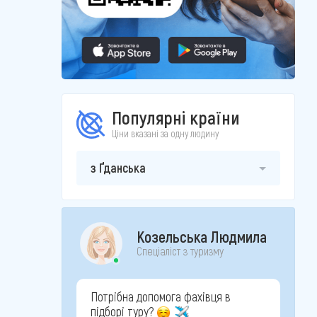
Популярні країни
Ціни вказані за одну людину
з Ґданська
Козельська Людмила
Спеціаліст з туризму
Потрібна допомога фахівця в
підборі туру?