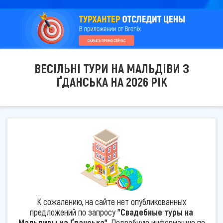
ВЕСІЛЬНІ ТУРИ НА МАЛЬДІВИ З
ҐДАНСЬКА НА 2026 РІК
К сожалению, на сайте нет опубликованных
предложений по запросу
"Свадебные туры на
Мальдивы из Ґданська"
. Подробную информацию по