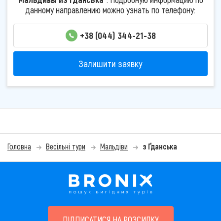
данному направлению можно узнать по телефону:
+38 (044) 344-21-38
Залишити заявку
Головна
Весільні тури
Мальдіви
з Ґданська
ПІДПИСАТИСЯ НА РОЗСИЛКУ