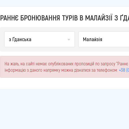
РАННЄ БРОНЮВАННЯ ТУРІВ В МАЛАЙЗІЇ З ҐД
з Ґданська
Малайзія
На жаль, на сайті немає опублікованих пропозицій по запросу "Раннє 
інформацію з даного напрямку можна дізнатися за телефоном:
+38 (