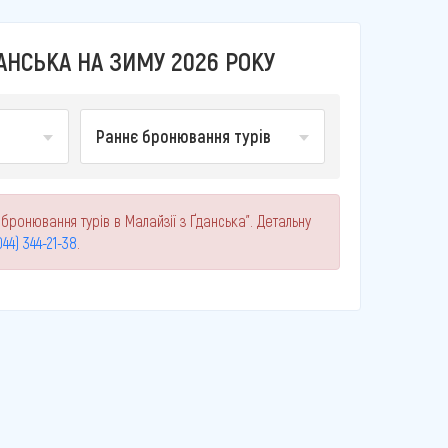
АНСЬКА НА ЗИМУ 2026 РОКУ
Раннє бронювання турів
бронювання турів в Малайзії з Ґданська". Детальну
044) 344-21-38
.