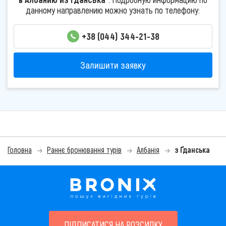
данному направлению можно узнать по телефону:
+38 (044) 344-21-38
Залишити заявку
Головна
Раннє бронювання турів
Албанія
з Ґданська
ПІДПИСАТИСЯ НА РОЗСИЛКУ