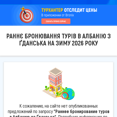
РАННЄ БРОНЮВАННЯ ТУРІВ В АЛБАНІЮ З
ҐДАНСЬКА НА ЗИМУ 2026 РОКУ
К сожалению, на сайте нет опубликованных
предложений по запросу
"Раннее бронирование туров
в Албанию из Ґданська"
. Подробную информацию по