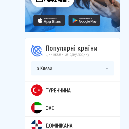
Популярні країни
Ціни вказані за одну людину
з Києва
ТУРЕЧЧИНА
ОАЕ
ДОМІНІКАНА