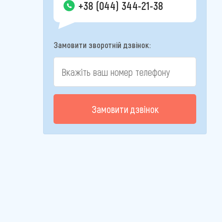
+38 (044) 344-21-38
Замовити зворотній дзвінок:
Замовити дзвінок