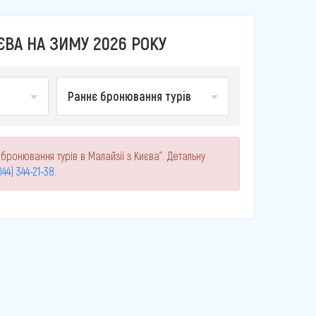
ЄВА НА ЗИМУ 2026 РОКУ
Раннє бронювання турів
бронювання турів в Малайзії з Києва". Детальну
044) 344-21-38
.