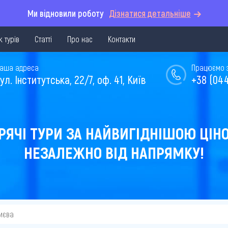
Ми відновили роботу
Дізнатися детальніше
 турів
Статті
Про нас
Контакти
аша адреса
Працюємо з 
ул. Інститутська, 22/7, оф. 41, Київ
+38 (044
РЯЧІ ТУРИ ЗА НАЙВИГІДНІШОЮ ЦІН
НЕЗАЛЕЖНО ВІД НАПРЯМКУ!
Києва