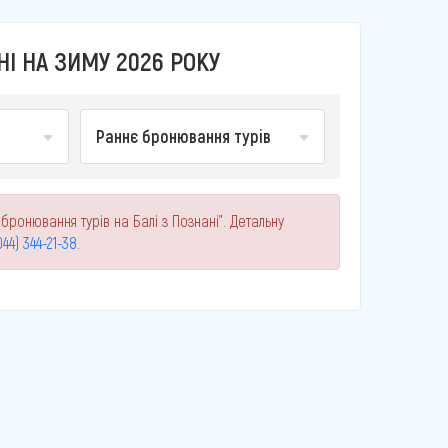
НІ НА ЗИМУ 2026 РОКУ
Раннє бронювання турів
бронювання турів на Балі з Познані". Детальну
044) 344-21-38
.