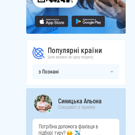
Популярні країни
Ціни вказані за одну людину
з Познані
Синицька Альона
Спеціаліст з туризму
Потрібна допомога фахівця в
підборі туру?