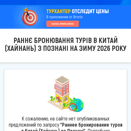
РАННЄ БРОНЮВАННЯ ТУРІВ В КИТАЙ
(ХАЙНАНЬ) З ПОЗНАНІ НА ЗИМУ 2026 РОКУ
К сожалению, на сайте нет опубликованных
предложений по запросу
"Раннее бронирование туров
в Китай (Хайнань) из Познані"
. Подробную