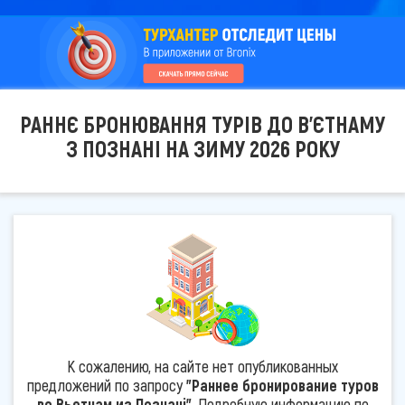
РАННЄ БРОНЮВАННЯ ТУРІВ ДО В'ЄТНАМУ
З ПОЗНАНІ НА ЗИМУ 2026 РОКУ
К сожалению, на сайте нет опубликованных
предложений по запросу
"Раннее бронирование туров
во Вьетнам из Познані"
. Подробную информацию по