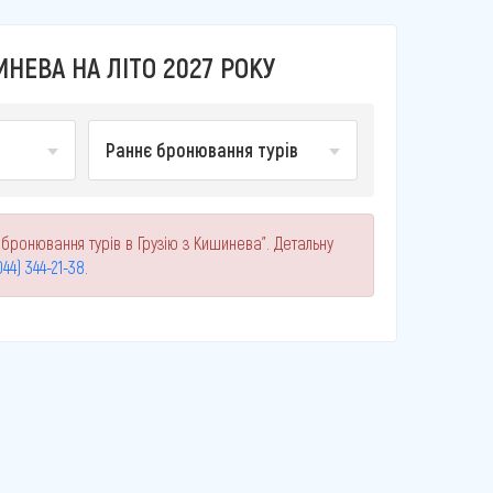
НЕВА НА ЛІТО 2027 РОКУ
Раннє бронювання турів
бронювання турів в Грузію з Кишинева". Детальну
044) 344-21-38
.