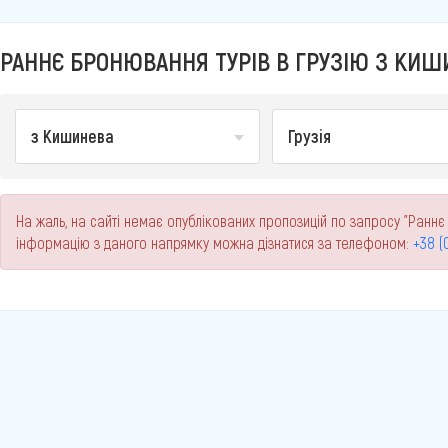
РАННЄ БРОНЮВАННЯ ТУРІВ В ГРУЗІЮ З КИШИ
з Кишинева
Грузія
На жаль, на сайті немає опублікованих пропозицій по запросу "Раннє 
інформацію з даного напрямку можна дізнатися за телефоном:
+38 (