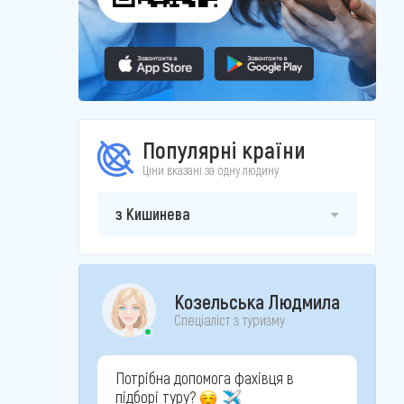
Популярні країни
Ціни вказані за одну людину
з Кишинева
Козельська Людмила
Спеціаліст з туризму
Потрібна допомога фахівця в
підборі туру?