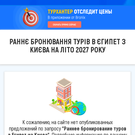
РАННЄ БРОНЮВАННЯ ТУРІВ В ЄГИПЕТ З
КИЄВА НА ЛІТО 2027 РОКУ
К сожалению, на сайте нет опубликованных
предложений по запросу
"Раннее бронирование туров
в Египет из Києва"
. Подробную информацию по данному