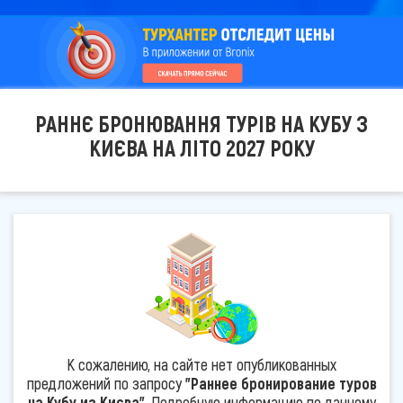
РАННЄ БРОНЮВАННЯ ТУРІВ НА КУБУ З
КИЄВА НА ЛІТО 2027 РОКУ
К сожалению, на сайте нет опубликованных
предложений по запросу
"Раннее бронирование туров
на Кубу из Києва"
. Подробную информацию по данному