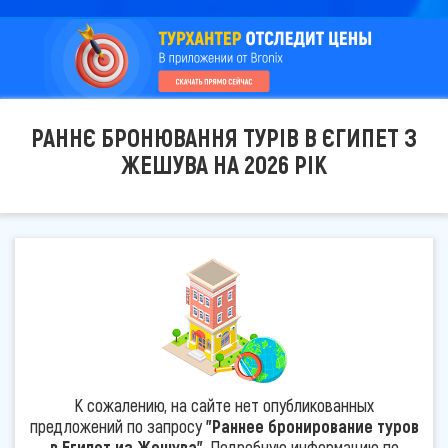
РАННЄ БРОНЮВАННЯ ТУРІВ В ЄГИПЕТ З
ЖЕШУВА НА 2026 РІК
К сожалению, на сайте нет опубликованных
предложений по запросу
"Раннее бронирование туров
в Египет из Жешува"
. Подробную информацию по