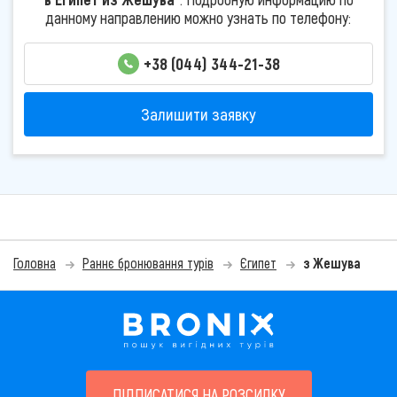
данному направлению можно узнать по телефону:
+38 (044) 344-21-38
Залишити заявку
Головна
Раннє бронювання турів
Єгипет
з Жешува
ПІДПИСАТИСЯ НА РОЗСИЛКУ