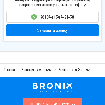
направлению можно узнать по телефону:
+38 (044) 344-21-38
Залишити заявку
Головна
Відпочинок з дітьми
Єгипет
з Жешува
ПІДПИСАТИСЯ НА РОЗСИЛКУ