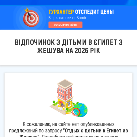
ВІДПОЧИНОК З ДІТЬМИ В ЄГИПЕТ З
ЖЕШУВА НА 2026 РІК
К сожалению, на сайте нет опубликованных
предложений по запросу
"Отдых с детьми в Египет из
Жешува"
. Подробную информацию по данному