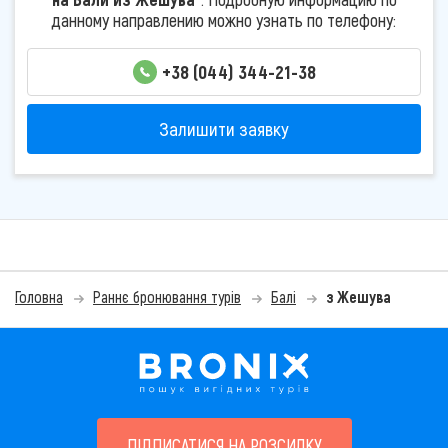
данному направлению можно узнать по телефону:
+38 (044) 344-21-38
Залишити заявку
Головна
Раннє бронювання турів
Балі
з Жешува
ПІДПИСАТИСЯ НА РОЗСИЛКУ