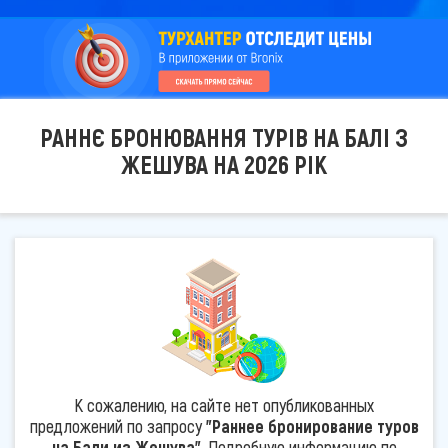
РАННЄ БРОНЮВАННЯ ТУРІВ НА БАЛІ З
ЖЕШУВА НА 2026 РІК
К сожалению, на сайте нет опубликованных
предложений по запросу
"Раннее бронирование туров
на Бали из Жешува"
. Подробную информацию по