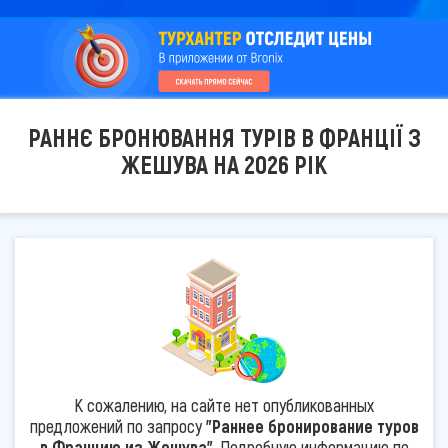
РАННЄ БРОНЮВАННЯ ТУРІВ В ФРАНЦІЇ З
ЖЕШУВА НА 2026 РІК
К сожалению, на сайте нет опубликованных
предложений по запросу
"Раннее бронирование туров
в Францию из Жешува"
. Подробную информацию по