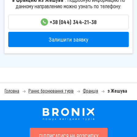
данному направлению можно узнать по телефону:
+38 (044) 344-21-38
Залишити заявку
Головна
Раннє бронювання турів
Франція
з Жешува
ПІДПИСАТИСЯ НА РОЗСИЛКУ