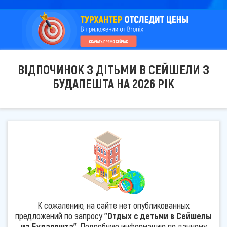
ВІДПОЧИНОК З ДІТЬМИ В СЕЙШЕЛИ З
БУДАПЕШТА НА 2026 РІК
К сожалению, на сайте нет опубликованных
предложений по запросу
"Отдых с детьми в Сейшелы
из Будапешта"
. Подробную информацию по данному