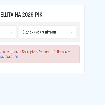
ЕШТА НА 2026 РІК
Відпочинок з дітьми
инок з дітьми в Болгарію з Будапешта". Детальну
044) 344-21-38
.