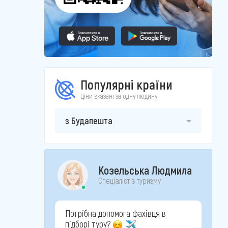
Популярні країни
Ціни вказані за одну людину
з Будапешта
Козельська Людмила
Спеціаліст з туризму
Потрібна допомога фахівця в
підборі туру?