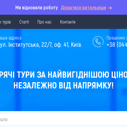
Ми відновили роботу
Дізнатися детальніше
 турів
Статті
Про нас
Контакти
аша адреса
Працюємо з 
ул. Інститутська, 22/7, оф. 41, Київ
+38 (044
РЯЧІ ТУРИ ЗА НАЙВИГІДНІШОЮ ЦІН
НЕЗАЛЕЖНО ВІД НАПРЯМКУ!
ешта