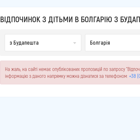
ВІДПОЧИНОК З ДІТЬМИ В БОЛГАРІЮ З БУДАП
з Будапешта
Болгарія
На жаль, на сайті немає опублікованих пропозицій по запросу "Відпоч
інформацію з даного напрямку можна дізнатися за телефоном:
+38 (