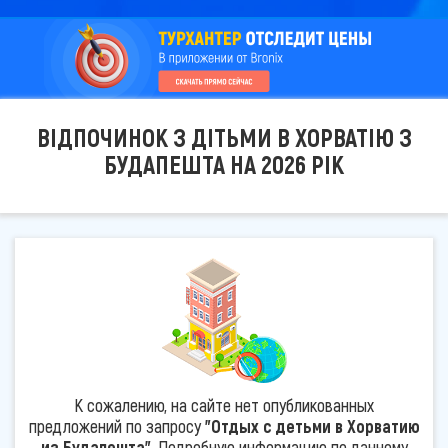
ВІДПОЧИНОК З ДІТЬМИ В ХОРВАТІЮ З
БУДАПЕШТА НА 2026 РІК
К сожалению, на сайте нет опубликованных
предложений по запросу
"Отдых с детьми в Хорватию
из Будапешта"
. Подробную информацию по данному