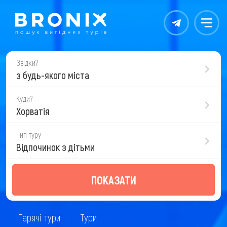
Контакты
Меню
Звідки?
з будь-якого міста
Куди?
Хорватія
Тип туру
Відпочинок з дітьми
ПОКАЗАТИ
Гарячі тури
Тури