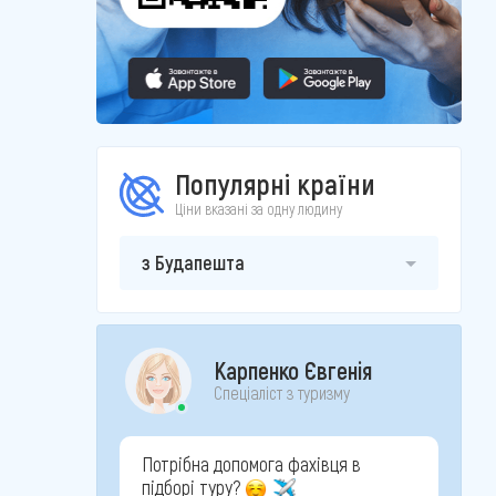
Популярні країни
Ціни вказані за одну людину
з Будапешта
Карпенко Євгенія
Спеціаліст з туризму
Потрібна допомога фахівця в
підборі туру?