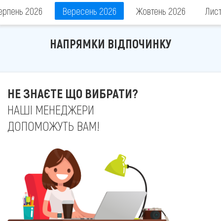
ерпень 2026
Вересень 2026
Жовтень 2026
Лис
НАПРЯМКИ ВІДПОЧИНКУ
НЕ ЗНАЄТЕ ЩО ВИБРАТИ?
НАШІ МЕНЕДЖЕРИ
ДОПОМОЖУТЬ ВАМ!