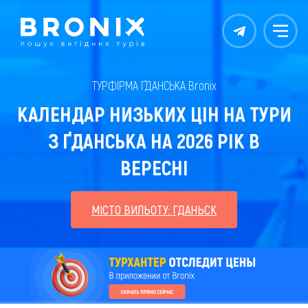
Контакты
Меню
ТУРФІРМА ҐДАНСЬКА Bronix
КАЛЕНДАР НИЗЬКИХ ЦІН НА ТУРИ
З ҐДАНСЬКА НА 2026 РІК В
ВЕРЕСНІ
МІСТО ВИЛЬОТУ: ГДАНЬСК