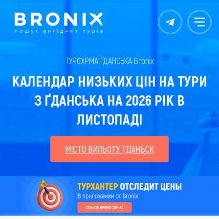
Контакты
Меню
ТУРФІРМА ҐДАНСЬКА Bronix
КАЛЕНДАР НИЗЬКИХ ЦІН НА ТУРИ
З ҐДАНСЬКА НА 2026 РІК В
ЛИСТОПАДІ
МІСТО ВИЛЬОТУ: ГДАНЬСК