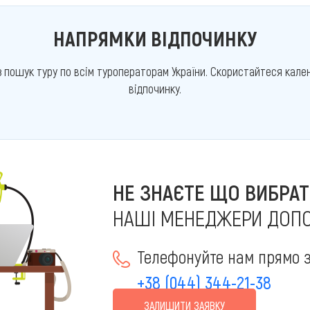
НАПРЯМКИ ВІДПОЧИНКУ
з пошук туру по всім туроператорам України. Скористайтеся кален
відпочинку.
НЕ ЗНАЄТЕ ЩО ВИБРАТ
НАШІ МЕНЕДЖЕРИ ДОП
Телефонуйте нам прямо з
+38 (044) 344-21-38
ЗАЛИШИТИ ЗАЯВКУ