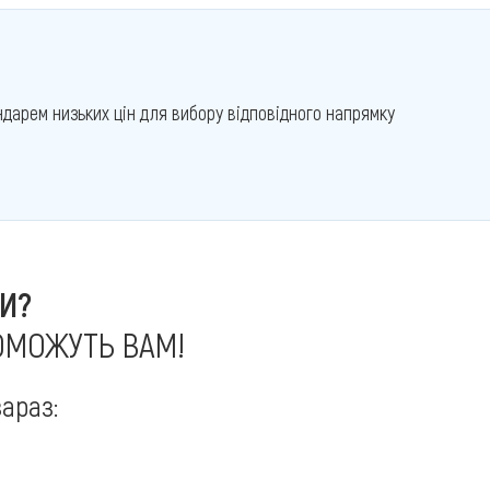
дарем низьких цін для вибору відповідного напрямку
И?
ОМОЖУТЬ ВАМ!
араз: