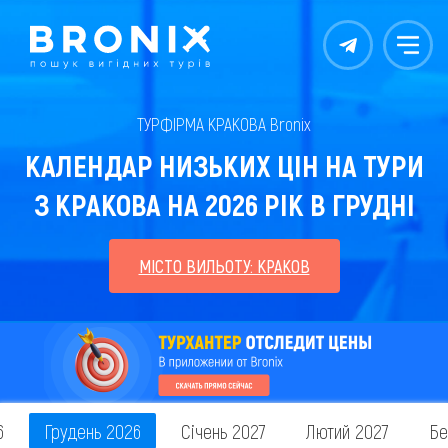
Контакты
Меню
ТУРФІРМА КРАКОВА Bronix
КАЛЕНДАР НИЗЬКИХ ЦІН НА ТУРИ
З КРАКОВА НА 2026 РІК В ГРУДНІ
МІСТО ВИЛЬОТУ: КРАКОВ
6
Грудень 2026
Січень 2027
Лютий 2027
Бе