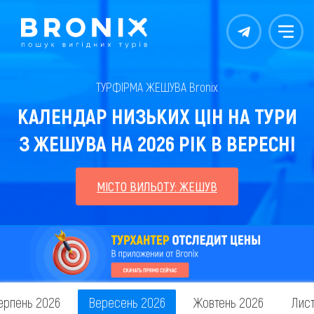
Контакты
Меню
ТУРФІРМА ЖЕШУВА Bronix
КАЛЕНДАР НИЗЬКИХ ЦІН НА ТУРИ
З ЖЕШУВА НА 2026 РІК В ВЕРЕСНІ
МІСТО ВИЛЬОТУ: ЖЕШУВ
ерпень 2026
Вересень 2026
Жовтень 2026
Лис