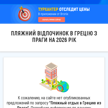
ПЛЯЖНИЙ ВІДПОЧИНОК В ГРЕЦІЮ З
ПРАГИ НА 2026 РІК
К сожалению, на сайте нет опубликованных
предложений по запросу
"Пляжный отдых в Грецию из
Праги"
. Подробную информацию по данному