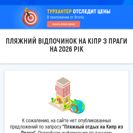
ПЛЯЖНИЙ ВІДПОЧИНОК НА КІПР З ПРАГИ
НА 2026 РІК
К сожалению, на сайте нет опубликованных
предложений по запросу
"Пляжный отдых на Кипр из
Праги"
. Подробную информацию по данному