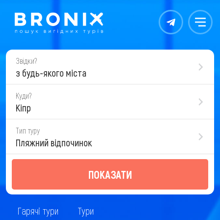
Контакты
Меню
Звідки?
з будь-якого міста
Куди?
Кіпр
Тип туру
Пляжний відпочинок
ПОКАЗАТИ
Гарячі тури
Тури