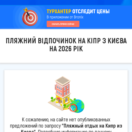
ПЛЯЖНИЙ ВІДПОЧИНОК НА КІПР З КИЄВА
НА 2026 РІК
К сожалению, на сайте нет опубликованных
предложений по запросу
"Пляжный отдых на Кипр из
Києва"
. Подробную информацию по данному