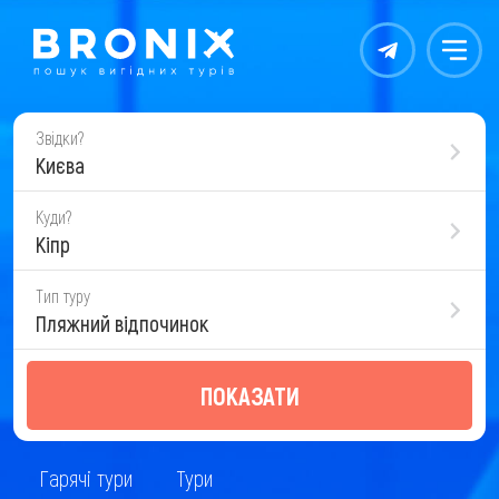
Контакты
Меню
Звідки?
Києва
Куди?
Кіпр
Тип туру
Пляжний відпочинок
ПОКАЗАТИ
Гарячі тури
Тури