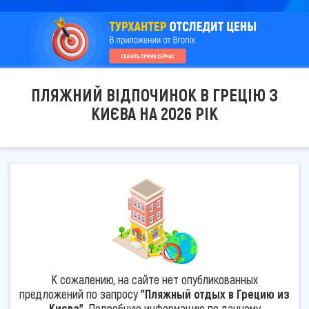
ПЛЯЖНИЙ ВІДПОЧИНОК В ГРЕЦІЮ З
КИЄВА НА 2026 РІК
К сожалению, на сайте нет опубликованных
предложений по запросу
"Пляжный отдых в Грецию из
Києва"
. Подробную информацию по данному