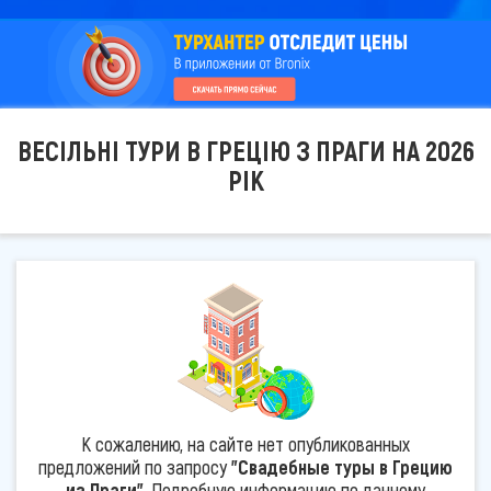
ВЕСІЛЬНІ ТУРИ В ГРЕЦІЮ З ПРАГИ НА 2026
РІК
К сожалению, на сайте нет опубликованных
предложений по запросу
"Свадебные туры в Грецию
из Праги"
. Подробную информацию по данному