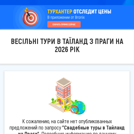
ВЕСІЛЬНІ ТУРИ В ТАЇЛАНД З ПРАГИ НА
2026 РІК
К сожалению, на сайте нет опубликованных
предложений по запросу
"Свадебные туры в Тайланд
из Праги"
. Подробную информацию по данному