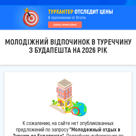
МОЛОДІЖНИЙ ВІДПОЧИНОК В ТУРЕЧЧИНУ
З БУДАПЕШТА НА 2026 РІК
К сожалению, на сайте нет опубликованных
предложений по запросу
"Молодежный отдых в
Турцию из Будапешта"
. Подробную информацию по